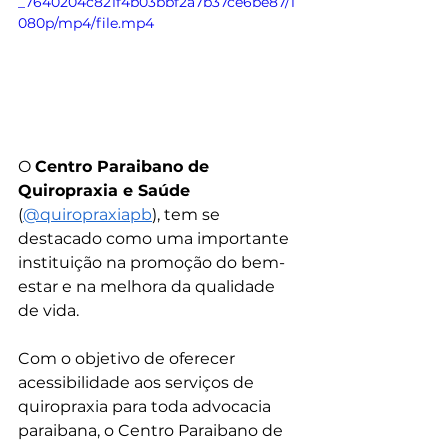
_7640204c821f4b03bbf2a7b37ce6be87/1
080p/mp4/file.mp4
O 
Centro Paraibano de 
Quiropraxia e Saúde
(
@quiropraxiapb
), tem se 
destacado como uma importante 
instituição na promoção do bem-
estar e na melhora da qualidade 
de vida.
Com o objetivo de oferecer 
acessibilidade aos serviços de 
quiropraxia para toda advocacia 
paraibana, o Centro Paraibano de 