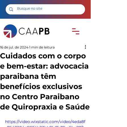
16 de jul. de 2024
1 min de leitura
Cuidados com o corpo
e bem-estar: advocacia
paraibana têm
benefícios exclusivos
no Centro Paraibano
de Quiropraxia e Saúde
https://video.wixstatic.com/video/4eda8f