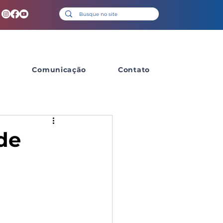
s
Comunicação
Contato
de