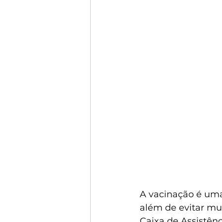
A vacinação é uma 
além de evitar mu
Caixa de Assistên