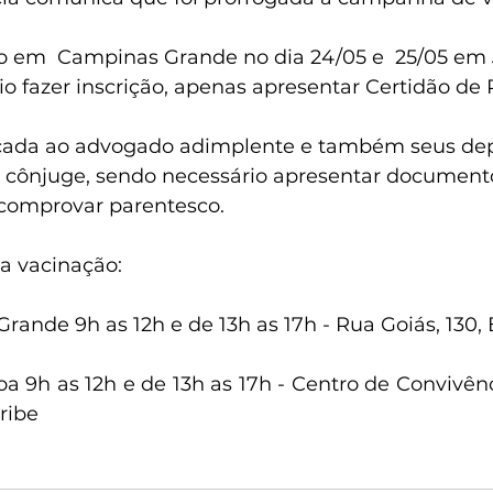
 em  Campinas Grande no dia 24/05 e  25/05 em 
o fazer inscrição, apenas apresentar Certidão de
licada ao advogado adimplente e também seus de
) e cônjuge, sendo necessário apresentar document
comprovar parentesco.
da vacinação:
ande 9h as 12h e de 13h as 17h - Rua Goiás, 130,
a 9h as 12h e de 13h as 17h - Centro de Convivênci
ribe