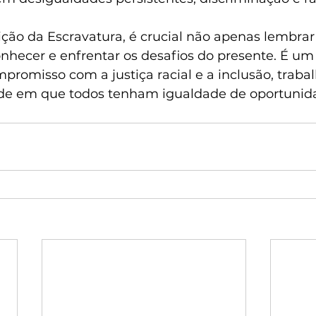
ção da Escravatura, é crucial não apenas lembrar
hecer e enfrentar os desafios do presente. É u
promisso com a justiça racial e a inclusão, traba
de em que todos tenham igualdade de oportunid