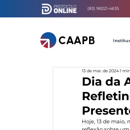
(83) 98221-4635
Institu
13 de mai. de 2024
1 min
Dia da 
Refleti
Present
Hoje, 13 de maio, 
reflexão sobre um 