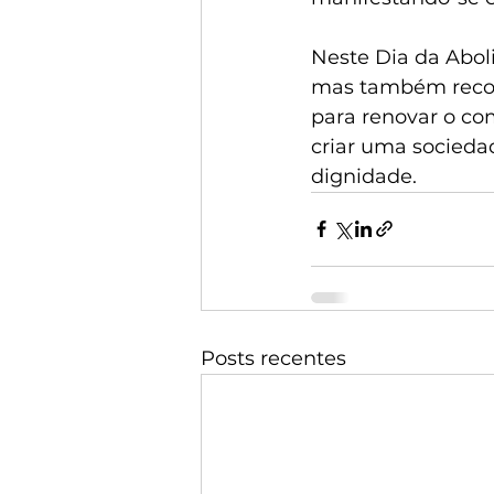
Neste Dia da Aboli
mas também recon
para renovar o com
criar uma socieda
dignidade.
Posts recentes