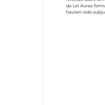
da Lei Áurea forma
haviam sido subju