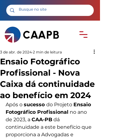
3 de abr. de 2024
2 min de leitura
Ensaio Fotográfico
Profissional - Nova
Caixa dá continuidade
ao benefício em 2024
Após o 
sucesso 
do Projeto 
Ensaio 
Fotográfico Profissional
 no ano 
de 2023, a 
CAA-PB
 dá 
continuidade a este benefício que 
proporciona a Advogadas e 