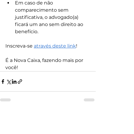
Em caso de não 
comparecimento sem 
justificativa, o advogado(a) 
ficará um ano sem direito ao 
benefício.
Inscreva-se 
através deste link
!
É a Nova Caixa, fazendo mais por 
você!
Ver tudo
Posts recentes