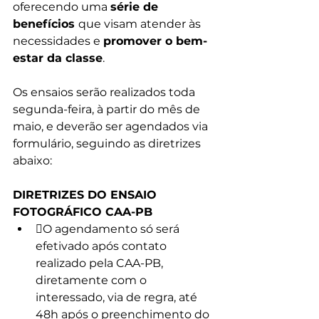
oferecendo uma 
série de 
benefícios 
que visam atender às 
necessidades e 
promover o bem-
estar da classe
.
Os ensaios serão realizados toda 
segunda-feira, à partir do mês de 
maio, e deverão ser agendados via 
formulário, seguindo as diretrizes 
abaixo:
DIRETRIZES DO ENSAIO 
FOTOGRÁFICO CAA-PB
O agendamento só será 
efetivado após contato 
realizado pela CAA-PB, 
diretamente com o 
interessado, via de regra, até 
48h após o preenchimento do 