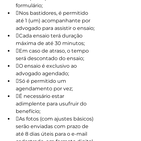
formulário;
Nos bastidores, é permitido 
até 1 (um) acompanhante por 
advogado para assistir o ensaio;
Cada ensaio terá duração 
máxima de até 30 minutos;
Em caso de atraso, o tempo 
será descontado do ensaio;
O ensaio é exclusivo ao 
advogado agendado;
Só é permitido um 
agendamento por vez;
É necessário estar 
adimplente para usufruir do 
benefício;
As fotos (com ajustes básicos) 
serão enviadas com prazo de 
até 8 dias úteis para o e-mail 