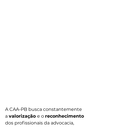
A CAA-PB busca constantemente 
a 
valorização 
e o 
reconhecimento 
dos profissionais da advocacia, 