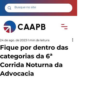
24 de ago. de 2023
1 min de leitura
Fique por dentro das
categorias da 6ª
Corrida Noturna da
Advocacia