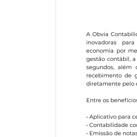
A Obvia Contabili
inovadoras para
economia por meio
gestão contábil, 
segundos, além d
recebimento de g
diretamente pelo c
Entre os benefício
• Aplicativo para
• Contabilidade co
• Emissão de notas