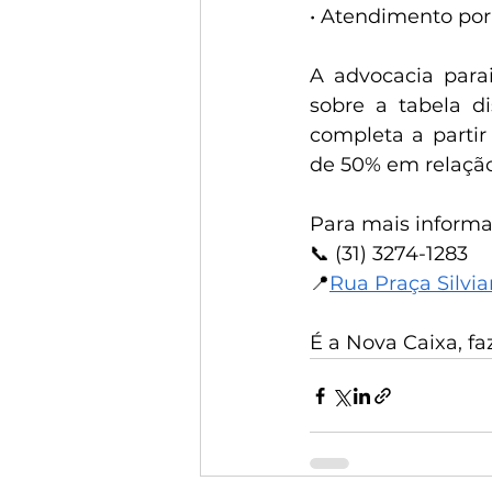
• Atendimento por
A advocacia para
sobre a tabela d
completa a partir
de 50% em relação 
Para mais informa
📞 (31) 3274-1283
📍
Rua Praça Silvi
É a Nova Caixa, f