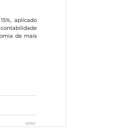
5%, aplicado 
ontabilidade 
nomia de mais 