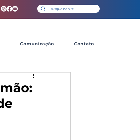
s
Comunicação
Contato
 mão:
de