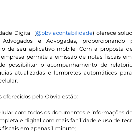
dade Digital (
@obviacontabilidade
) oferece solu
 Advogados e Advogadas, proporcionando pr
 de seu aplicativo mobile. Com a proposta de s
a empresa permite a emissão de notas fiscais e
e possibilitar o acompanhamento de relatórios 
uias atualizadas e lembretes automáticos para
elular.
s oferecidos pela Obvia estão:
 celular com todos os documentos e informações d
mpleta e digital com mais facilidade e uso de tec
 fiscais em apenas 1 minuto;