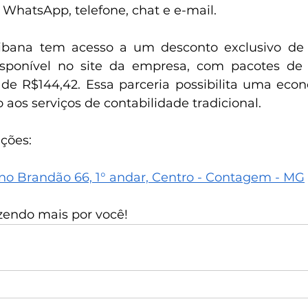
 WhatsApp, telefone, chat e e-mail.
ibana tem acesso a um desconto exclusivo de 1
isponível no site da empresa, com pacotes de c
 de R$144,42. Essa parceria possibilita uma eco
aos serviços de contabilidade tradicional.
ções:
ano Brandão 66, 1° andar, Centro - Contagem - MG
azendo mais por você!