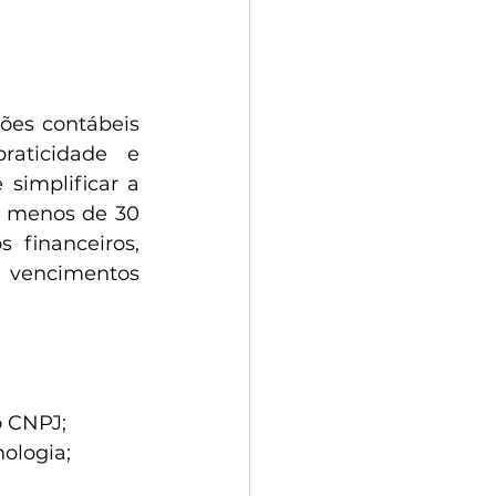
ções contábeis 
aticidade e 
implificar a 
m menos de 30 
financeiros, 
 vencimentos 
o CNPJ;
nologia;