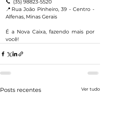
📞  (35) 98823-5520
📍Rua João Pinheiro, 39 - Centro - 
Alfenas, Minas Gerais
É a Nova Caixa, fazendo mais por 
você!
Ver tudo
Posts recentes