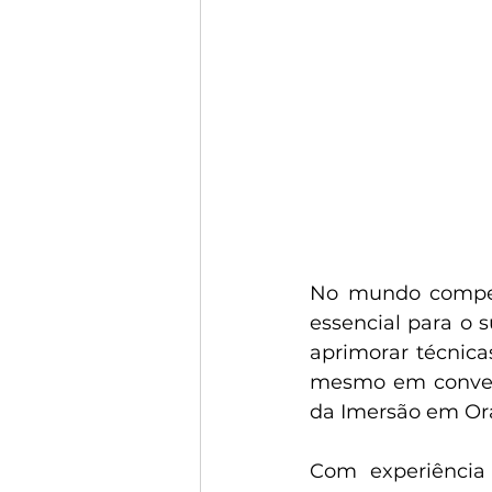
No mundo competi
essencial para o 
aprimorar técnica
mesmo em conversa
da Imersão em Ora
Com experiência 