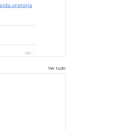
meida.oratoria
Ver tudo