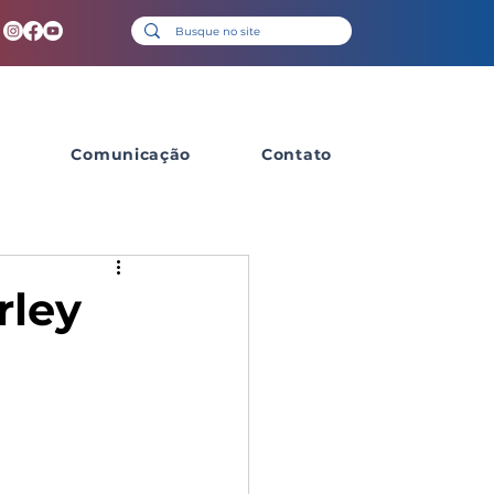
s
Comunicação
Contato
rley