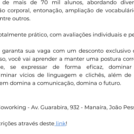
 de mais de 70 mil alunos, abordando divers
ão corporal, entonação, ampliação de vocabulário
ntre outros.
talmente prático, com avaliações individuais e p
e garanta sua vaga com um desconto exclusivo d
so, você vai aprender a manter uma postura corret
de, se expressar de forma eficaz, dominar 
minar vícios de linguagem e clichês, além de r
 quem domina a comunicação, domina o futuro.
Coworking - Av. Guarabira, 932 - Manaíra, João Pe
rições através deste
 link
!