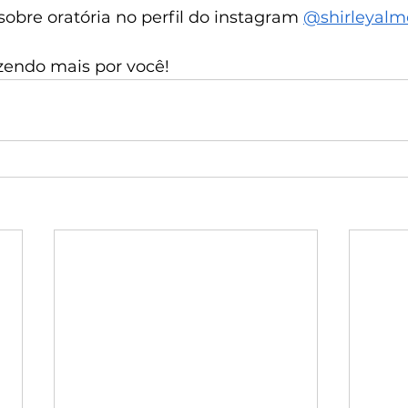
bre oratória no perfil do instagram 
@‌shirleyal
azendo mais por você!