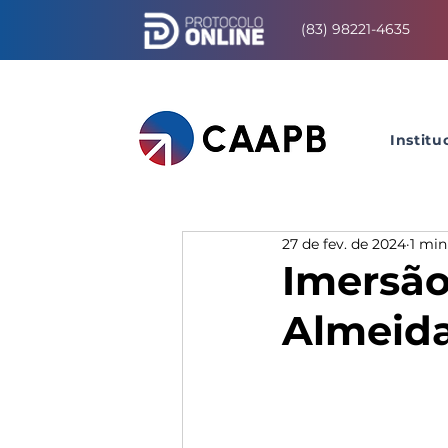
(83) 98221-4635
Institu
27 de fev. de 2024
1 min
Imersão
Almeid