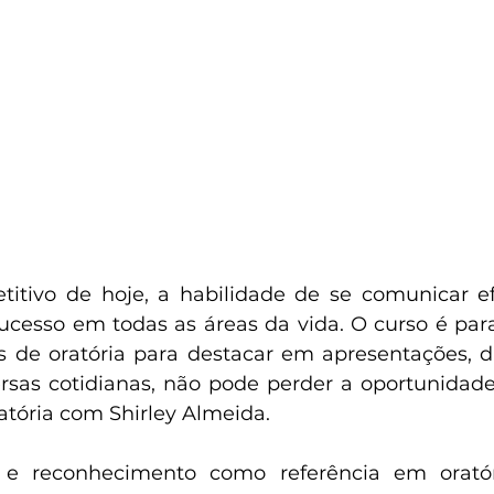
tivo de hoje, a habilidade de se comunicar ef
sucesso em todas as áreas da vida. O curso é pa
s de oratória para destacar em apresentações, di
s cotidianas, não pode perder a oportunidade d
tória com Shirley Almeida.
e reconhecimento como referência em oratória