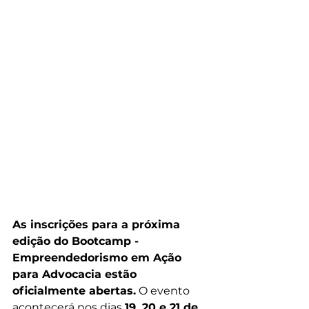
As inscrições para a próxima 
edição do Bootcamp - 
Empreendedorismo em Ação 
para Advocacia estão 
oficialmente abertas.
 O evento 
acontecerá nos dias 
19, 20 e 21 de 