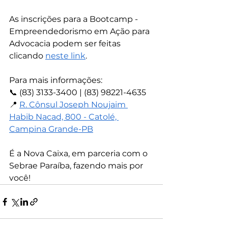
As inscrições para a Bootcamp - 
Empreendedorismo em Ação para 
Advocacia podem ser feitas 
clicando 
neste link
.
Para mais informações:
📞 (83) 3133-3400 | (83) 98221-4635
📍 
R. Cônsul Joseph Noujaim 
Habib Nacad, 800 - Catolé, 
Campina Grande-PB
É a Nova Caixa, em parceria com o 
Sebrae Paraíba, fazendo mais por 
você!