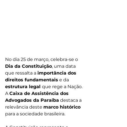
No dia 25 de março, celebra-se o 
Dia da Constituição
, uma data 
que ressalta a 
importância dos 
direitos fundamentais
 e da 
estrutura legal 
que rege a Nação. 
A 
Caixa de Assistência dos 
Advogados da Paraíba
 destaca a 
relevância deste 
marco histórico
para a sociedade brasileira.