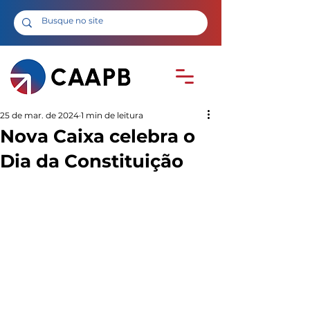
25 de mar. de 2024
1 min de leitura
Nova Caixa celebra o
Dia da Constituição