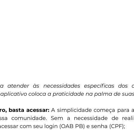
a atender às necessidades específicas dos a
 aplicativo coloca a praticidade na palma de sua
o, basta acessar:
 A simplicidade começa para a
ssa comunidade. Sem a necessidade de realiz
 acessar com seu login (OAB PB) e senha (CPF);