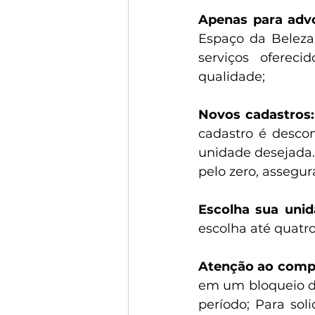
Apenas para advo
Espaço da Beleza
serviços ofereci
qualidade;
Novos cadastros:
cadastro é descom
unidade desejada.
pelo zero, assegu
Escolha sua unid
escolha até quatr
Atenção ao comp
em um bloqueio de
período; Para sol