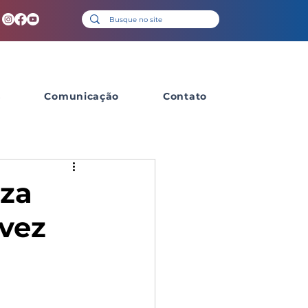
s
Comunicação
Contato
eza
vez