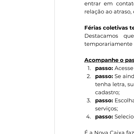
entrar em contat
relação ao atraso,
Férias coletivas 
Destacamos que,
temporariamente 
Acompanhe o pas
passo:
 Acesse
passo: 
Se aind
tenha letra, su
cadastro;
passo: 
Escolha
serviços;
passo:
 Seleci
É a Nova Caixa fa