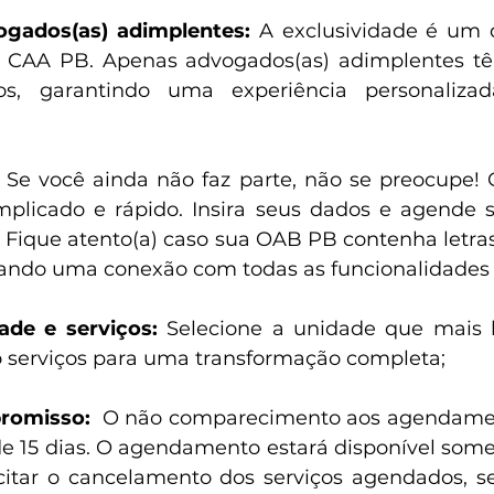
gados(as) adimplentes:
 A exclusividade é um d
 CAA PB. Apenas advogados(as) adimplentes tê
dos, garantindo uma experiência personaliza
 Se você ainda não faz parte, não se preocupe! 
plicado e rápido. Insira seus dados e agende s
 Fique atento(a) caso sua OAB PB contenha letras.
rando uma conexão com todas as funcionalidades d
ade e serviços:
 Selecione a unidade que mais 
o serviços para uma transformação completa;
romisso:
  O não comparecimento aos agendament
 15 dias. O agendamento estará disponível some
icitar o cancelamento dos serviços agendados, se