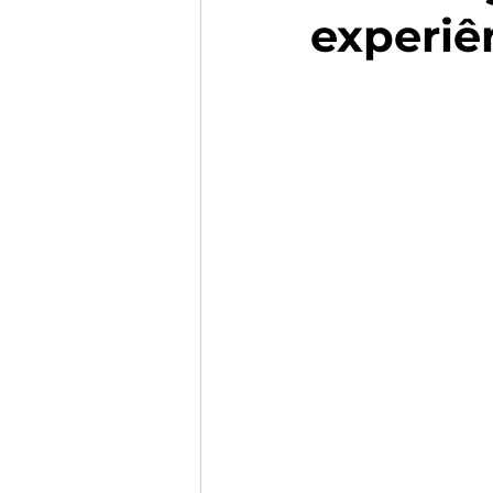
experiê