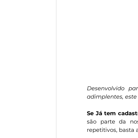
Desenvolvido par
adimplentes, este
Se Já tem cadastr
são parte da no
repetitivos, basta