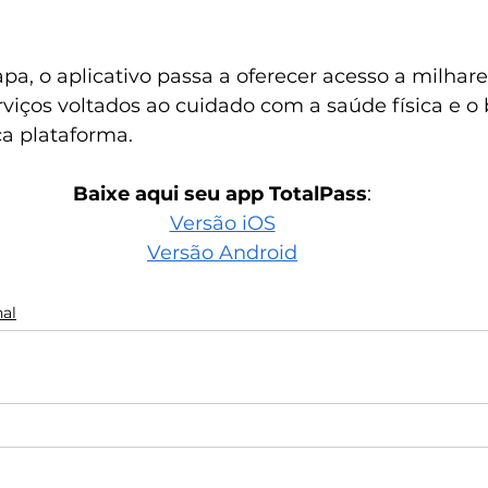
pa, o aplicativo passa a oferecer acesso a milhar
rviços voltados ao cuidado com a saúde física e o 
a plataforma.
Baixe aqui seu app TotalPass
:
Versão iOS
Versão Android
nal