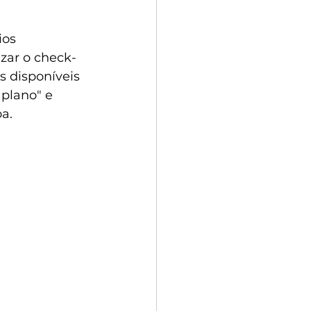
ios 
izar o check-
s disponíveis 
plano" e 
a.