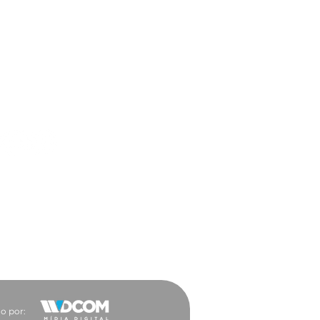
es Sociais
o por: