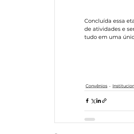
Concluída essa eta
de atividades e se
tudo em uma únic
Convênios
Institucio