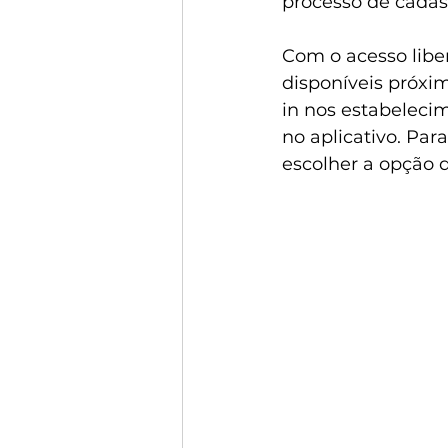
processo de cadas
Com o acesso liber
disponíveis próxim
in nos estabelecim
no aplicativo. Par
escolher a opção 