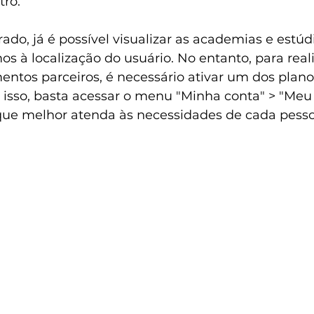
tro.
ado, já é possível visualizar as academias e estúd
os à localização do usuário. No entanto, para real
entos parceiros, é necessário ativar um dos plano
a isso, basta acessar o menu "Minha conta" > "Meu 
que melhor atenda às necessidades de cada pesso