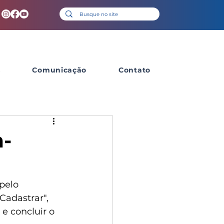
s
Comunicação
Contato
m-
pelo 
Cadastrar", 
e concluir o 