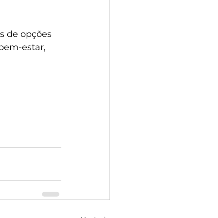
es de opções 
bem-estar, 