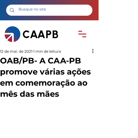
12 de mai. de 2021
1 min de leitura
OAB/PB- A CAA-PB
promove várias ações
em comemoração ao
mês das mães