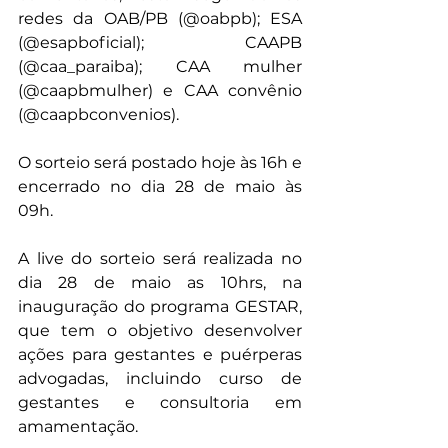
redes da OAB/PB (@oabpb); ESA 
(@esapboficial); CAAPB 
(@caa_paraiba); CAA mulher 
(@caapbmulher) e CAA convênio 
(@caapbconvenios).
O sorteio será postado hoje às 16h e 
encerrado no dia 28 de maio às 
09h.
A live do sorteio será realizada no 
dia 28 de maio as 10hrs, na 
inauguração do programa GESTAR, 
que tem o objetivo desenvolver 
ações para gestantes e puérperas 
advogadas, incluindo curso de 
gestantes e consultoria em 
amamentação. 