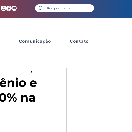
s
Comunicação
Contato
ênio e
20% na