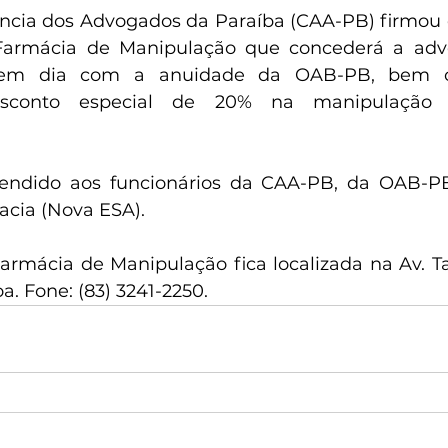
ência dos Advogados da Paraíba (CAA-PB) firmou
armácia de Manipulação que concederá a advo
), em dia com a anuidade da OAB-PB, bem 
esconto especial de 20% na manipulação 
tendido aos funcionários da CAA-PB, da OAB-PB
acia (Nova ESA).
rmácia de Manipulação fica localizada na Av. Taba
a. Fone: (83) 3241-2250.