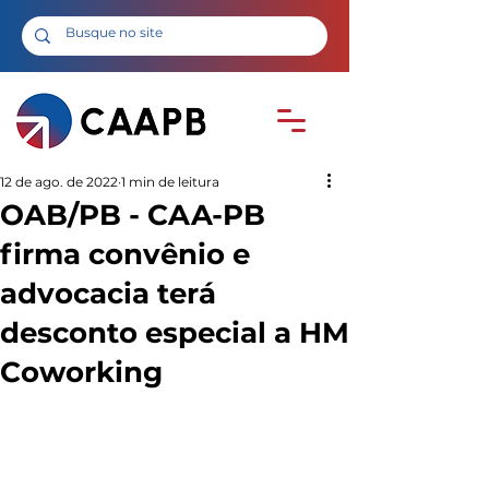
12 de ago. de 2022
1 min de leitura
OAB/PB - CAA-PB
firma convênio e
advocacia terá
desconto especial a HM
Coworking