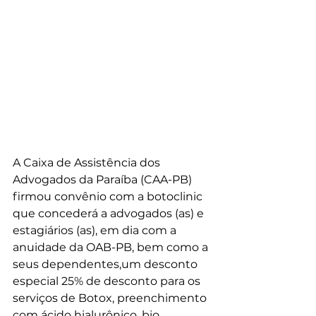
A Caixa de Assistência dos 
Advogados da Paraíba (CAA-PB) 
firmou convênio com a botoclinic 
que concederá a advogados (as) e 
estagiários (as), em dia com a 
anuidade da OAB-PB, bem como a 
seus dependentes,um desconto 
especial 25% de desconto para os 
serviços de Botox, preenchimento 
com ácido hialurônico, bio 