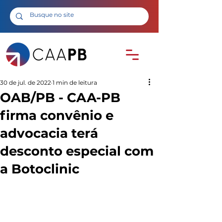
30 de jul. de 2022
1 min de leitura
OAB/PB - CAA-PB
firma convênio e
advocacia terá
desconto especial com
a Botoclinic