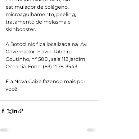
estimulador de colágeno, 
microagulhamento, peeling, 
tratamento de melasma e 
skinbooster.
A Botoclinic fica localizada na  Av. 
Governador  Flávio  Ribeiro 
Coutinho, nº 500 , sala 112 jardim 
Oceania. Fone: (83) 2178-3543
É a Nova Caixa fazendo mais por 
você