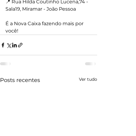
📍 Rua Hilda Coutinho Lucena,74 - 
Sala19, Miramar - João Pessoa
É a Nova Caixa fazendo mais por 
você!
Ver tudo
Posts recentes