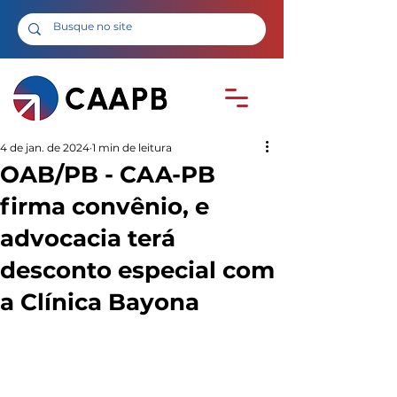
4 de jan. de 2024
1 min de leitura
OAB/PB - CAA-PB
firma convênio, e
advocacia terá
desconto especial com
a Clínica Bayona