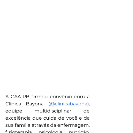
A CAA-PB firmou convênio com a 
Clínica Bayona (
@clinicabayona
), 
equipe multidisciplinar de 
excelência que cuida de você e da 
sua família através da enfermagem, 
fisioterapia, psicologia, nutrição, 