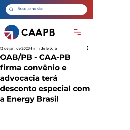
13 de jan. de 2023
1 min de leitura
OAB/PB - CAA-PB
firma convênio e
advocacia terá
desconto especial com
a Energy Brasil