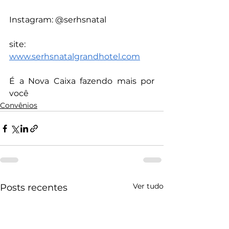
Instagram: @serhsnatal
site:  
www.serhsnatalgrandhotel.com
É a Nova Caixa fazendo mais por 
você
Convênios
Ver tudo
Posts recentes