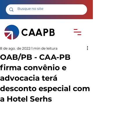
8 de ago. de 2022
1 min de leitura
OAB/PB - CAA-PB
firma convênio e
advocacia terá
desconto especial com
a Hotel Serhs