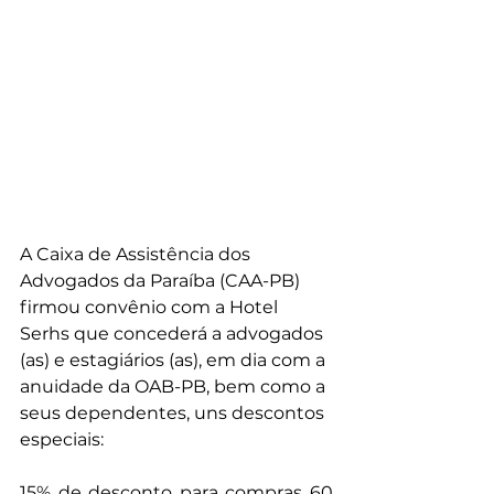
A Caixa de Assistência dos 
Advogados da Paraíba (CAA-PB) 
firmou convênio com a Hotel 
Serhs que concederá a advogados 
(as) e estagiários (as), em dia com a 
anuidade da OAB-PB, bem como a 
seus dependentes, uns descontos 
especiais: 
15% de desconto para compras 60 