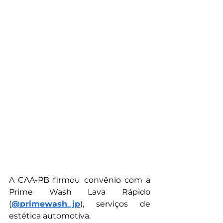
A CAA-PB firmou convênio com a 
Prime Wash Lava Rápido 
(
@‌primewash_jp
), serviços de 
estética automotiva.