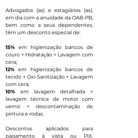
Advogados (as) e estagiários (as), 
em dia com a anuidade da OAB-PB, 
bem como a seus dependentes, 
têm um desconto especial de:
15%
 em higienização bancos de 
couro + Hidratação + Lavagem com 
cera;
12%
 em higienização bancos de 
tecido + Oxi-Sanitização + Lavagem 
com cera;
10%
 em lavagem detalhada + 
lavagem técnica de motor com 
verniz + descontaminação de 
pintura e rodas.
Descontos aplicados para 
pagamento à vista ou PIX, 