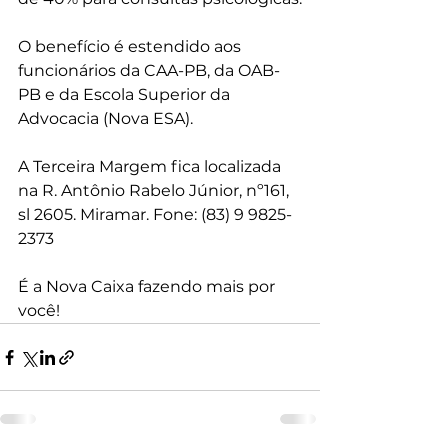
O benefício é estendido aos 
funcionários da CAA-PB, da OAB-
PB e da Escola Superior da 
Advocacia (Nova ESA).
A Terceira Margem fica localizada 
na R. Antônio Rabelo Júnior, nº161, 
sl 2605. Miramar. Fone: (83) 9 9825-
2373
É a Nova Caixa fazendo mais por 
você!