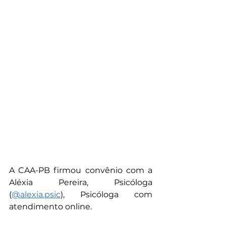
A CAA-PB firmou convênio com a 
Aléxia Pereira, Psicóloga 
(
@alexia.psic
), Psicóloga com 
atendimento online.