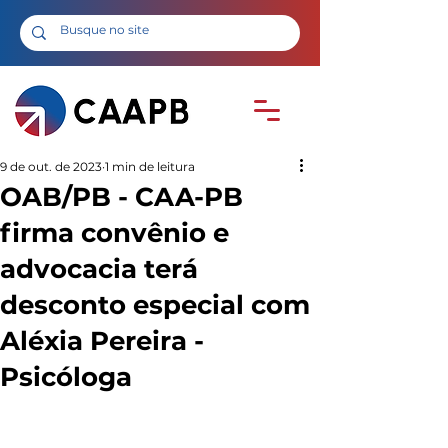
9 de out. de 2023
1 min de leitura
OAB/PB - CAA-PB
firma convênio e
advocacia terá
desconto especial com
Aléxia Pereira -
Psicóloga