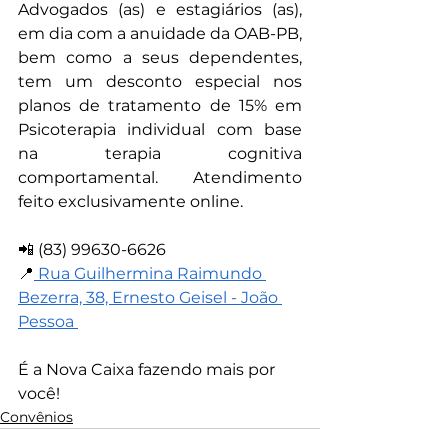
Advogados (as) e estagiários (as), 
em dia com a anuidade da OAB-PB, 
bem como a seus dependentes, 
tem um desconto especial nos 
planos de tratamento de 15% em 
Psicoterapia individual com base 
na terapia cognitiva 
comportamental. Atendimento 
feito exclusivamente online.
📲 (83) 99630-6626
📍
 Rua Guilhermina Raimundo 
Bezerra, 38, Ernesto Geisel - João 
Pessoa 
É a Nova Caixa fazendo mais por 
você!
Convênios