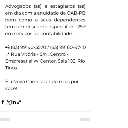
Advogados (as) e estagiários (as), 
em dia com a anuidade da OAB-PB, 
bem como a seus dependentes, 
tem um desconto especial de  25% 
em serviços de contabilidade.
📲 (83) 99190-3570 / (83) 99160-9740
📍 Rua Vitória - S/N, Centro - 
Empresarial W Center, Sala 102, Rio 
Tinto
É a Nova Caixa fazendo mais por 
você!