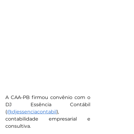
A CAA-PB firmou convênio com o 
DJ Essência Contábil 
(
@‌djessenciacontabil
), 
contabilidade empresarial e 
consultiva.