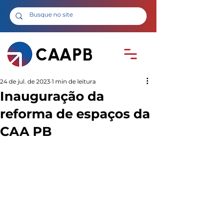
24 de jul. de 2023
1 min de leitura
Inauguração da
reforma de espaços da
CAA PB