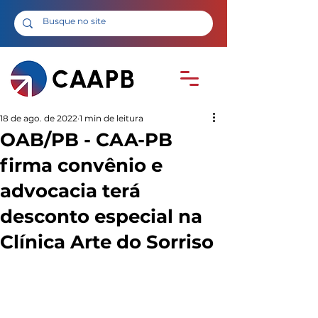
18 de ago. de 2022
1 min de leitura
OAB/PB - CAA-PB
firma convênio e
advocacia terá
desconto especial na
Clínica Arte do Sorriso