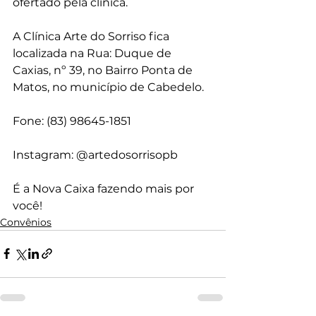
ofertado pela clínica.
A Clínica Arte do Sorriso fica 
localizada na Rua: Duque de 
Caxias, nº 39, no Bairro Ponta de 
Matos, no município de Cabedelo.
Fone: (83) 98645-1851
Instagram: @artedosorrisopb
É a Nova Caixa fazendo mais por 
você! 
Convênios