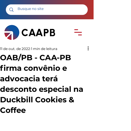
11 de out. de 2022
1 min de leitura
OAB/PB - CAA-PB
firma convênio e
advocacia terá
desconto especial na
Duckbill Cookies &
Coffee