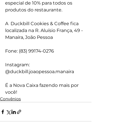
especial de 10% para todos os 
produtos do restaurante.
A  Duckbill Cookies & Coffee fica 
localizada na R. Aluísio França, 49 - 
Manaíra, João Pessoa
Fone: (83) 99174-0276
Instagram: 
@duckbill.joaopessoa.manaira
É a Nova Caixa fazendo mais por 
você!
Convênios