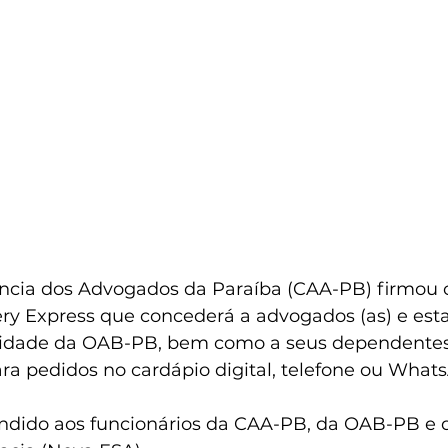
ência dos Advogados da Paraíba (CAA-PB) firmou 
y Express que concederá a advogados (as) e estagi
idade da OAB-PB, bem como a seus dependentes
ra pedidos no cardápio digital, telefone ou What
endido aos funcionários da CAA-PB, da OAB-PB e d