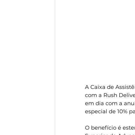
A Caixa de Assist
com a Rush Deliver
em dia com a anu
especial de 10% pa
O benefício é est