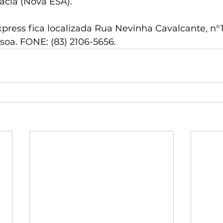
acia (Nova ESA).
press fica localizada Rua Nevinha Cavalcante, n°1
soa. FONE: (83) 2106-5656.