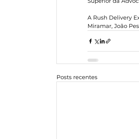
Superior da Advoc
A Rush Delivery Ex
Miramar, João Pes
Posts recentes