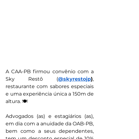
A CAA-PB firmou convênio com a 
Sky Restô (
@‌skyrestojp
)
, 
restaurante com sabores especiais 
e uma experiência única a 150m de 
altura. 🍽
Advogados (as) e estagiários (as), 
em dia com a anuidade da OAB-PB, 
bem como a seus dependentes, 
tem um desconto especial de 10% 