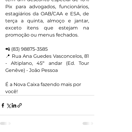
Pix para advogados, funcionários, 
estagiários da OAB/CAA e ESA, de 
terça a quinta, almoço e jantar, 
exceto itens que estejam na 
promoção ou menus fechados.
📲 (83) 98875-3585
📍 Rua Ana Guedes Vasconcelos, 81 
- Altiplano, 45º andar (Ed. Tour 
Genêve) - João Pessoa
É a Nova Caixa fazendo mais por 
você!