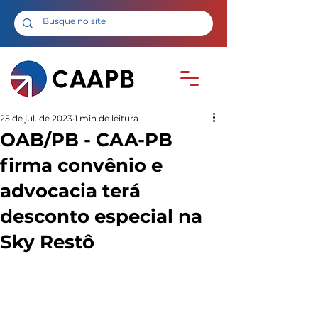
25 de jul. de 2023
1 min de leitura
OAB/PB - CAA-PB
firma convênio e
advocacia terá
desconto especial na
Sky Restô