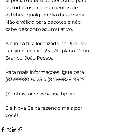
especial de 15 % de desconto para 
os todos os procedimentos de 
estética, qualquer dia da semana. 
Não é válido para pacotes e não 
cabe desconto acumulativo.
A clínica fica localizado na Rua Poe. 
Targino Teixeira, 251, Altiplano Cabo 
Branco, João Pessoa.
Para mais informações ligue para 
(83)99980-6225 e (84)99828-9827
@unhascariocaspatioaltiplano
É a Nova Caixa fazendo mais por 
você!