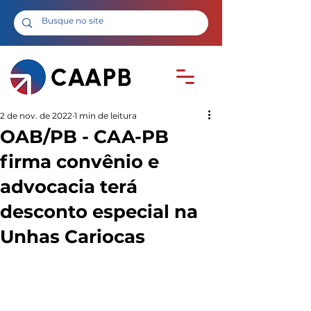
2 de nov. de 2022
1 min de leitura
OAB/PB - CAA-PB
firma convênio e
advocacia terá
desconto especial na
Unhas Cariocas