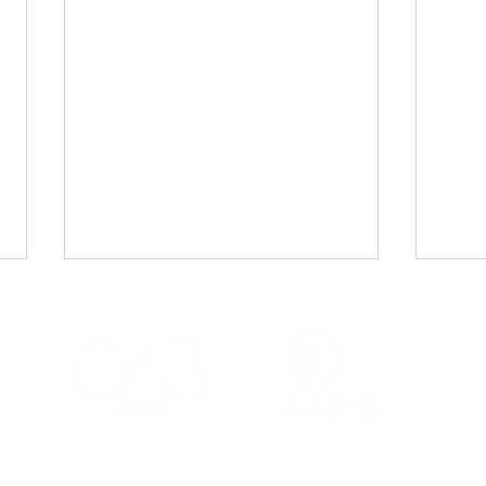
Ainda não ativou o seu
CAA