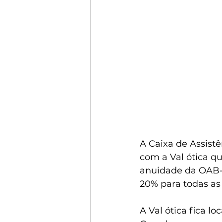
A Caixa de Assist
com a Val ótica qu
anuidade da OAB-
20% para todas as 
A Val ótica fica l