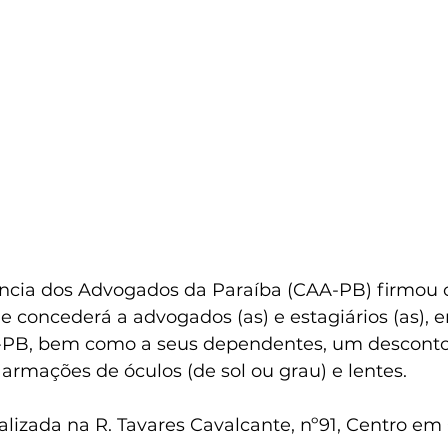
ência dos Advogados da Paraíba (CAA-PB) firmou 
e concederá a advogados (as) e estagiários (as), 
PB, bem como a seus dependentes, um desconto 
armações de óculos (de sol ou grau) e lentes.
ocalizada na R. Tavares Cavalcante, nº91, Centro e