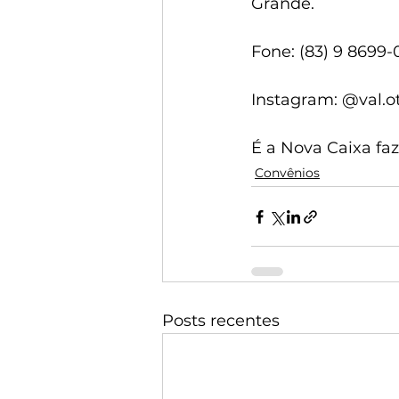
Grande.
Fone: (83) 9 8699
Instagram: @val.o
É a Nova Caixa fa
Convênios
Posts recentes