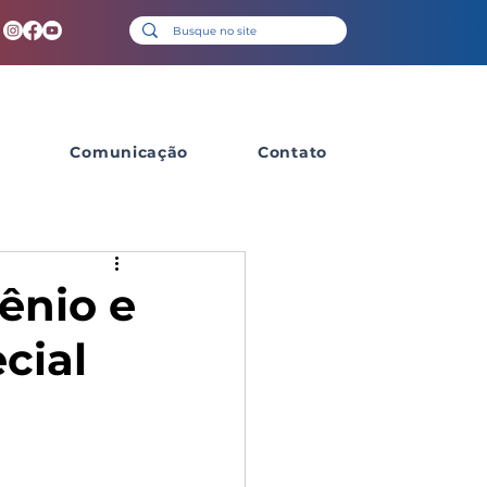
s
Comunicação
Contato
ênio e
cial