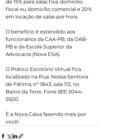
de 15% para salas fixa, domicílio 
fiscal ou domicílio comercial e 20% 
em locação de salas por hora.
O benefício é estendido aos 
funcionários da CAA-PB, da OAB-
PB e da Escola Superior da 
Advocacia (Nova ESA).
O Prático Escritório Virtual fica 
localizado na Rua: Nossa Senhora 
de Fátima, nº 1843, sala 112, no 
Bairro da Torre. Fone (83) 3044-
5500. 
É a Nova Caixa fazendo mais por 
você!