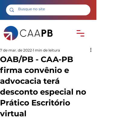
7 de mar. de 2022
1 min de leitura
OAB/PB - CAA-PB
firma convênio e
advocacia terá
desconto especial no
Prático Escritório
virtual