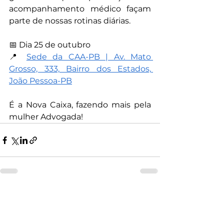
acompanhamento médico façam 
parte de nossas rotinas diárias.
📅 Dia 25 de outubro
📍 
Sede da CAA-PB | Av. Mato 
Grosso, 333, Bairro dos Estados, 
João Pessoa-PB
É a Nova Caixa, fazendo mais pela 
mulher Advogada!
Ver tudo
Posts recentes