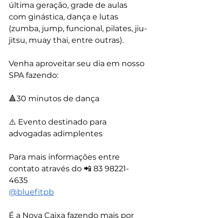
última geração, grade de aulas 
com ginástica, dança e lutas 
(zumba, jump, funcional, pilates, jiu-
jitsu, muay thai, entre outras).
Venha aproveitar seu dia em nosso 
SPA fazendo:
🔺30 minutos de dança
⚠️ Evento destinado para 
advogadas adimplentes
Para mais informações entre 
contato através do 📲 83 98221-
4635
@‌bluefitpb
É a Nova Caixa fazendo mais por 