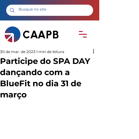
30 de mar. de 2023
1 min de leitura
Participe do SPA DAY
dançando com a
BlueFit no dia 31 de
março