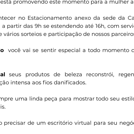
 está promovendo este momento para a mulher 
ntecer no Estacionamento anexo da sede da Caix
, a partir das 9h se estendendo até 16h, com servi
e vários sorteios e participação de nossos parceiro
lo
  você vai se sentir especial a todo momento
al
 seus produtos de beleza reconstrói, rege
ção intensa aos fios danificados.
mpre uma linda peça para mostrar todo seu esti
is.
 precisar de um escritório virtual para seu negóc