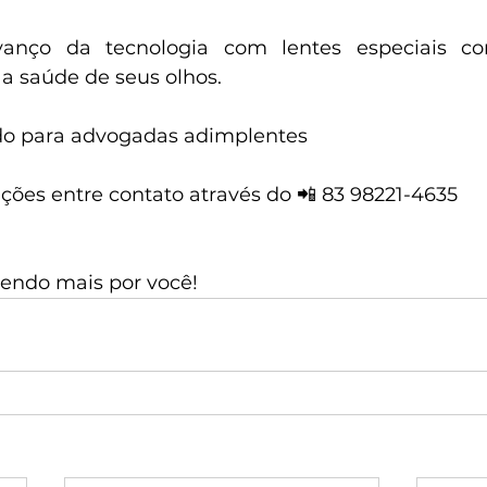
anço da tecnologia com lentes especiais com
 saúde de seus olhos.
do para advogadas adimplentes
ções entre contato através do 📲 83 98221-4635
zendo mais por você!