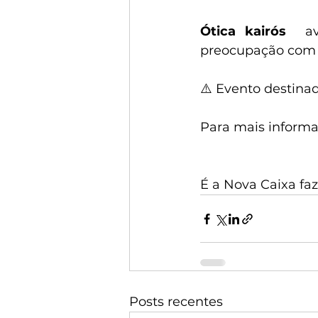
Ótica kairós
  av
preocupação com a
⚠️ Evento destina
Para mais informa
É a Nova Caixa fa
Posts recentes