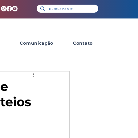
s
Comunicação
Contato
de
teios