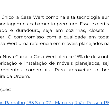
único, a Casa Wert combina alta tecnologia eur
montagem e acabamento premium. Essa expertis
cado e duradouro, seja em cozinhas, closets, e
zer. O compromisso com a qualidade em todas
asa Wert uma referência em móveis planejados na
 Nova Caixa, a Casa Wert oferece 15% de desconto
ricação e instalação de móveis planejados, sej
mbientes comerciais. Para aproveitar o bene
eira da Ordem.
ções:
on Ramalho, 193 Sala 02 - Manaíra, João Pessoa-P