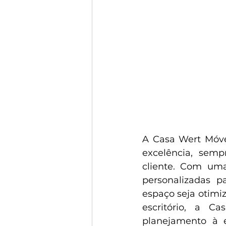
A Casa Wert Móve
excelência, sem
cliente. Com uma
personalizadas pa
espaço seja otimiz
escritório, a C
planejamento à 