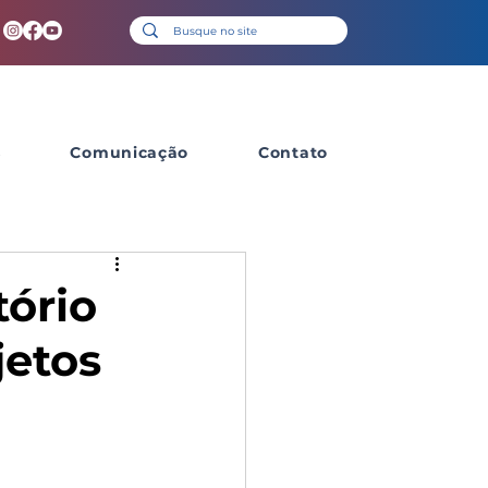
s
Comunicação
Contato
tório
jetos