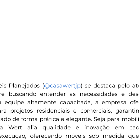
is Planejados (
@casawertjp
) se destaca pelo a
pre buscando entender as necessidades e des
 equipe altamente capacitada, a empresa ofer
ra projetos residenciais e comerciais, garanti
ado de forma prática e elegante. Seja para mobilia
asa Wert alia qualidade e inovação em cad
execução, oferecendo móveis sob medida que