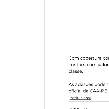
Com cobertura com
contam com valores
classe.
As adesões podem 
oficial da CAA-PB.
Institucional