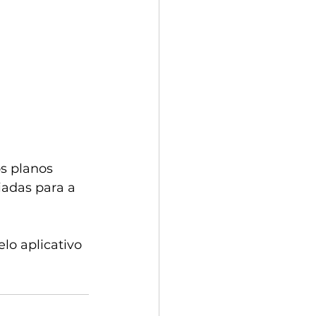
s planos 
iadas para a 
elo aplicativo 