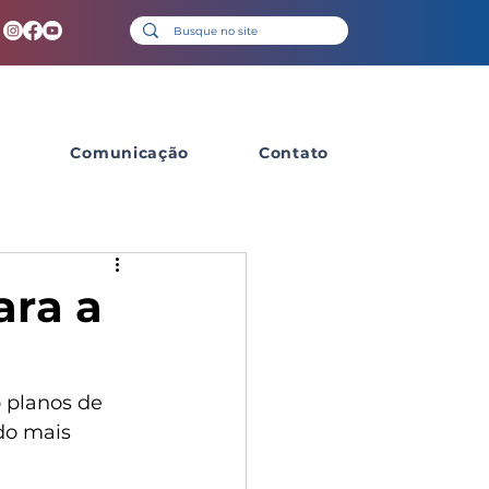
s
Comunicação
Contato
ara a
 planos de 
do mais 