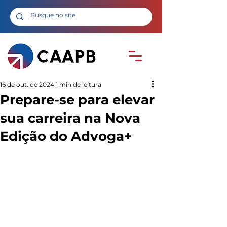
16 de out. de 2024
1 min de leitura
Prepare-se para elevar
sua carreira na Nova
Edição do Advoga+