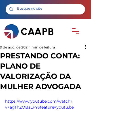
9 de ago. de 2021
1 min de leitura
PRESTANDO CONTA:
PLANO DE
VALORIZAÇÃO DA
MULHER ADVOGADA
https://www.youtube.com/watch?
v=agThZOBsLFY&feature=youtu.be