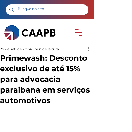
27 de set. de 2024
1 min de leitura
Primewash: Desconto
exclusivo de até 15%
para advocacia
paraibana em serviços
automotivos