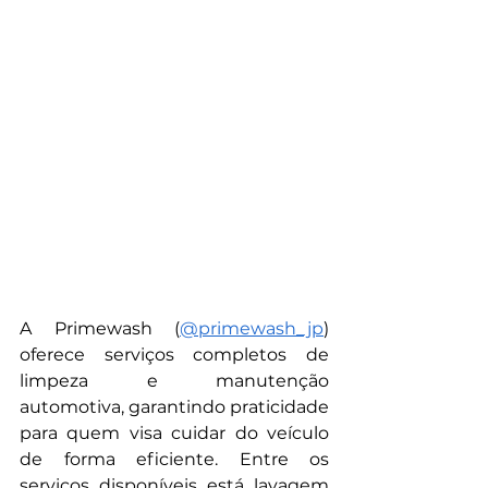
A Primewash (
@‌primewash_jp
) 
oferece serviços completos de 
limpeza e manutenção 
automotiva, garantindo praticidade 
para quem visa cuidar do veículo 
de forma eficiente. Entre os 
serviços disponíveis está lavagem 