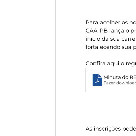
Para acolher os n
CAA-PB lança o pr
início da sua carr
fortalecendo sua 
Confira aqui o reg
Minuta do R
Fazer download
As inscrições pode