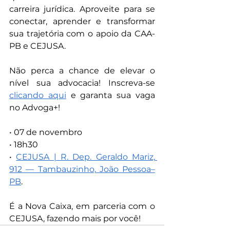
carreira jurídica. Aproveite para se 
conectar, aprender e transformar 
sua trajetória com o apoio da CAA-
PB e CEJUSA.
Não perca a chance de elevar o 
nível sua advocacia! Inscreva-se 
clicando aqui
 e garanta sua vaga 
no Advoga+!
• 07 de novembro
• 18h30
• 
CEJUSA | R. Dep. Geraldo Mariz, 
912 — Tambauzinho, João Pessoa–
PB
.
É a Nova Caixa, em parceria com o 
CEJUSA, fazendo mais por você!