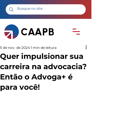
5 de nov. de 2024
1 min de leitura
Quer impulsionar sua
carreira na advocacia?
Então o Advoga+ é
para você!