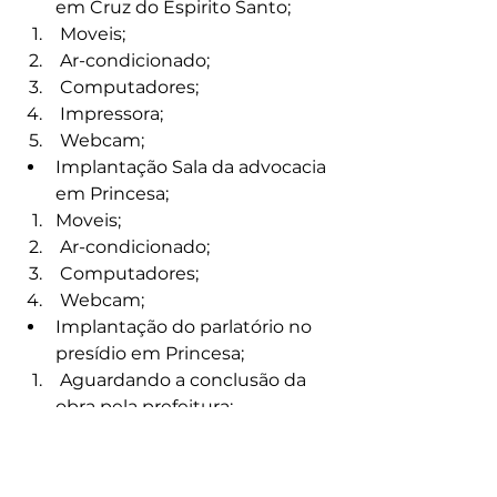
em Cruz do Espirito Santo;
 Moveis;
 Ar-condicionado;
 Computadores;
 Impressora;
 Webcam;
Implantação Sala da advocacia 
em Princesa;
Moveis;
 Ar-condicionado;
 Computadores;
 Webcam;
Implantação do parlatório no 
presídio em Princesa;
 Aguardando a conclusão da 
obra pela prefeitura;
 Computador;
 Interfone;
 Moveis;