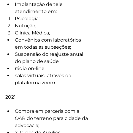
Implantação de tele 
atendimento em:
Psicologia;
Nutrição;
Clínica Médica;
Convênios com laboratórios 
em todas as subseções;
Suspensão do reajuste anual 
do plano de saúde
rádio on-line
salas virtuais  através da  
plataforma zoom
2021
Compra em parceria com a 
OAB do terreno para cidade da 
advocacia;
7  Ciclos de Auxílios 