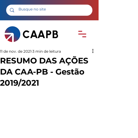
11 de nov. de 2021
3 min de leitura
RESUMO DAS AÇÕES
DA CAA-PB - Gestão
2019/2021