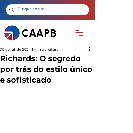
30 de jul. de 2024
1 min de leitura
Richards: O segredo
por trás do estilo único
e sofisticado