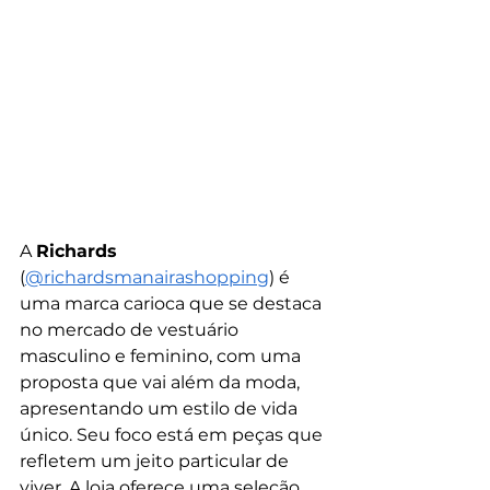
A 
Richards
(
@richardsmanairashopping
) é 
uma marca carioca que se destaca 
no mercado de vestuário 
masculino e feminino, com uma 
proposta que vai além da moda, 
apresentando um estilo de vida 
único. Seu foco está em peças que 
refletem um jeito particular de 
viver. A loja oferece uma seleção 