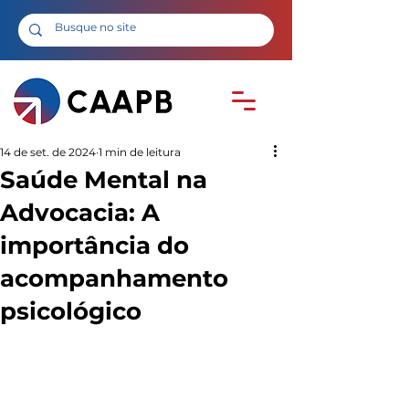
14 de set. de 2024
1 min de leitura
Saúde Mental na
Advocacia: A
importância do
acompanhamento
psicológico