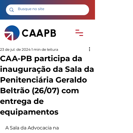
23 de jul. de 2024
1 min de leitura
CAA-PB participa da
inauguração da Sala da
Penitenciária Geraldo
Beltrão (26/07) com
entrega de
equipamentos
A Sala da Advocacia na 