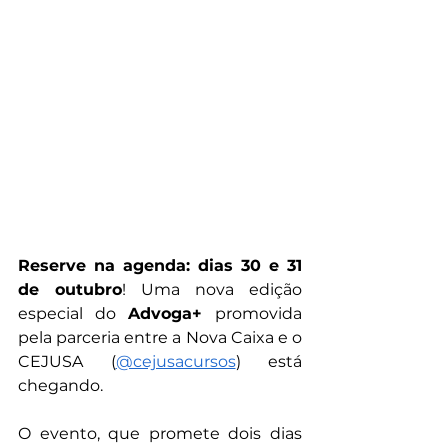
Reserve na agenda: dias 30 e 31 
de outubro
! Uma nova edição 
especial do 
Advoga+ 
promovida 
pela parceria entre a Nova Caixa e o 
CEJUSA (
@cejusacursos
) está 
chegando.
O evento, que promete dois dias 