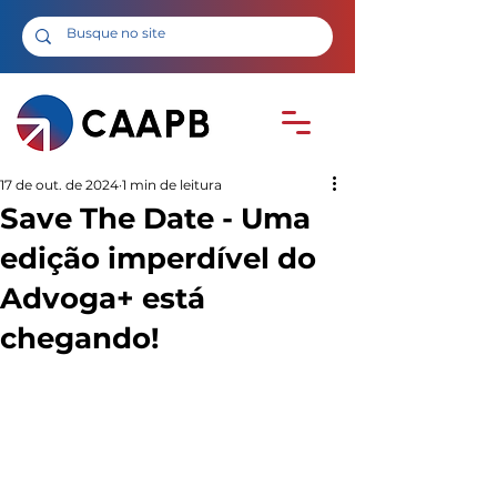
17 de out. de 2024
1 min de leitura
Save The Date - Uma
edição imperdível do
Advoga+ está
chegando!