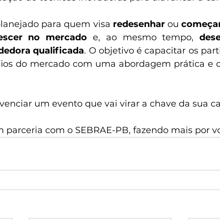
lanejado para quem visa 
redesenhar
 ou 
começar
rescer no mercado
 e, ao mesmo tempo, 
des
edora qualificada
. O objetivo é capacitar os part
fios do mercado com uma abordagem prática e or
venciar um evento que vai virar a chave da sua ca
m parceria com o SEBRAE-PB, fazendo mais por v