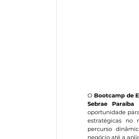
O 
Bootcamp de E
Sebrae Paraíba 
oportunidade par
estratégicas no
percurso dinâmic
negócio até a apli