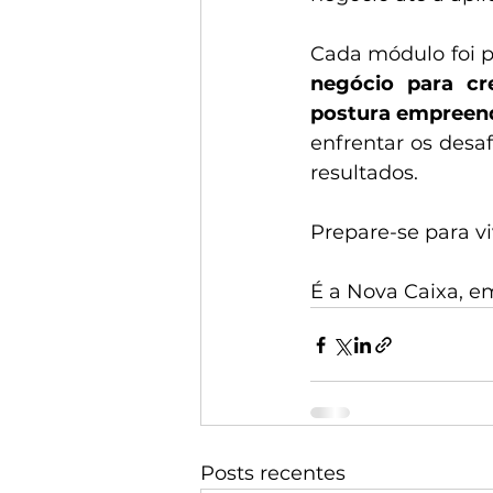
Cada módulo foi p
negócio para c
postura empreend
enfrentar os desa
resultados.
Prepare-se para vi
É a Nova Caixa, e
Posts recentes