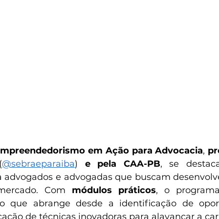
mpreendedorismo em Ação para Advocacia
, 
pr
(
@sebraeparaiba
) 
e pela CAA-PB
, se desta
a advogados e advogadas que buscam desenvolver
 mercado. Com 
módulos práticos
, o programa
o que abrange desde a identificação de opor
cação de técnicas inovadoras para alavancar a carr