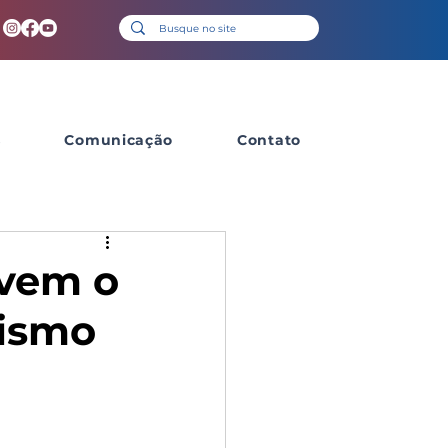
s
Comunicação
Contato
vem o
ismo