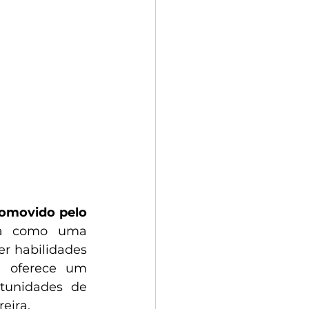
omovido pelo 
ca como uma 
 habilidades 
 oferece um 
tunidades de 
eira.