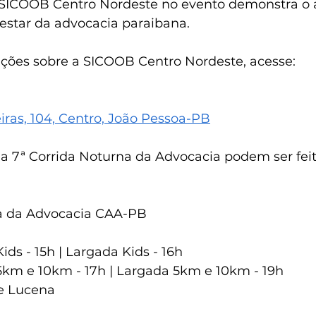
 SICOOB Centro Nordeste no evento demonstra o 
estar da advocacia paraibana.
ções sobre a SICOOB Centro Nordeste, acesse:
iras, 104, Centro, João Pessoa-PB
 a 7ª Corrida Noturna da Advocacia podem ser feit
na da Advocacia CAA-PB
ds - 15h | Largada Kids - 16h
km e 10km - 17h | Largada 5km e 10km - 19h
e Lucena