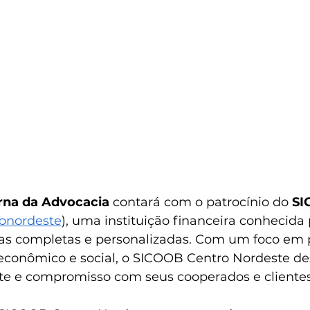
urna da Advocacia
 contará com o patrocínio do 
SI
bnordeste
), uma instituição financeira conhecida 
ras completas e personalizadas. Com um foco em 
conômico e social, o SICOOB Centro Nordeste des
nte e compromisso com seus cooperados e clientes