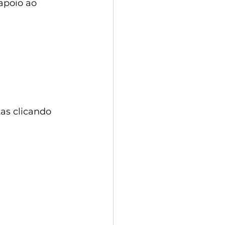
apoio ao 
as clicando 