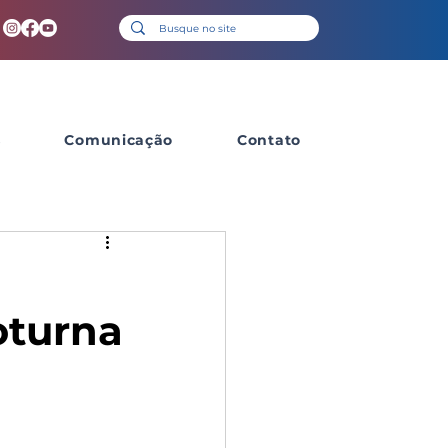
s
Comunicação
Contato
oturna