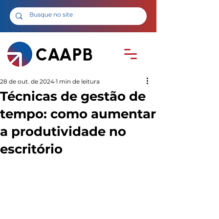
28 de out. de 2024
1 min de leitura
Técnicas de gestão de
tempo: como aumentar
a produtividade no
escritório