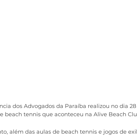
ência dos Advogados da Paraíba realizou no dia 28
de beach tennis que aconteceu na Alive Beach Clu
o, além das aulas de beach tennis e jogos de exi