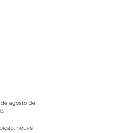
 de agosto de 
b.
bição, houve  