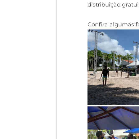
distribuição gratu
Confira algumas fo