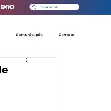
s
Comunicação
Contato
de